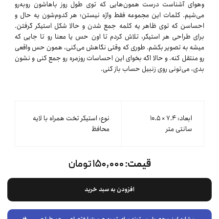
وهوای آشناست درست همون‌هایی که توی طول روز باهاشون روبه‌رو
می‌شیم. کلمات این مجموعه فقط واژه نیستن؛ هر کدوم‌شون یه حال و
احساسن که توی ظاهر یه کلمه جمع شدن و حالا شکل استیکر گرفتن.
برای طراحی هر استیکر، تلاش کردم تا اون حس یا معنا رو تا جایی که
میشه به تصویر بکشم. طوری که وقتی نگاهش می‌کنی، همون حس واقعی
رو منتقل کنه. و حالا اگه بخوای این احساسات روزمره رو جمع کنی و نشون
بدی، می‌تونی روی زنبیل حساب باز کنی.
ابعاد: ۷.۴ × ۱۰.۵
نوع: استیکر تخت همراه با لایه
سانتی متر
محافظ
قیمت:
۱۵۰,۰۰۰ تومان
افزودن به سبد خرید