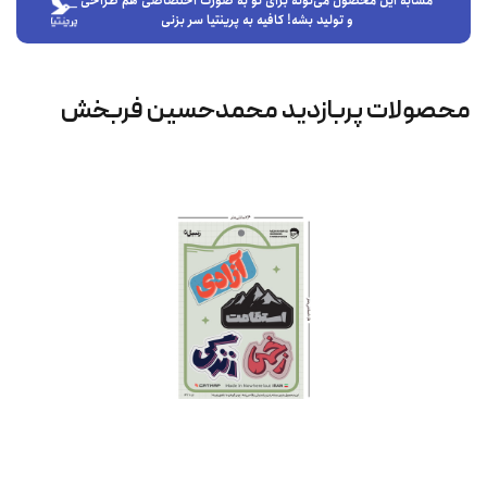
مشابه این محصول می‌تونه برای تو به صورت اختصاصی هم طراحی
و تولید بشه! کافیه به پرینتیا سر بزنی
محصولات پربازدید محمدحسین فربخش