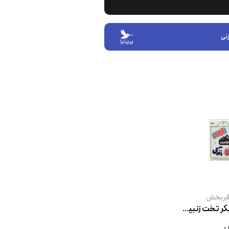
نی
فربخش
بسته‌ی استیکر تخت زنبیل ۲