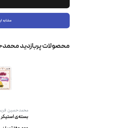
مشابه ای
محصولات پربازدید محمد
محمدحسین فرب
بسته‌ی استیکر ت