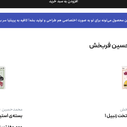
افزودن به سبد خرید
ن محصول می‌تونه برای تو به صورت اختصاصی هم طراحی و تولید بشه! کافیه به پرینتیا سر بز
حسین فربخش
خش
محمدحسین 
خت زنبیل ۱