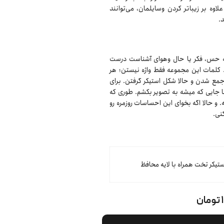
وه بر زیباتر کردن وسایلمان، می‌توانند
.
 یه حس، فکر یا حال‌ وهوای آشناست درست
. کلمات این مجموعه فقط واژه نیستن؛ هر
مع شدن و حالا شکل استیکر گرفتن. برای
تا جایی که میشه به تصویر بکشم. طوری که
 حالا اگه بخوای این احساسات روزمره رو
نی.
یکر تخت همراه با لایه محافظ
ن