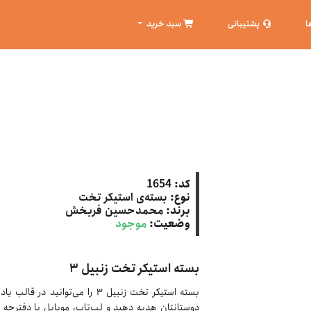
ا
پشتیبانی
سبد خرید
کد:
1654
نوع:
بسته‌ی استیکر تخت
برند:
محمدحسین فربخش
وضعیت:
موجود
بسته استیکر تخت زنبیل ۳
بسته استیکر تخت زنبیل ۳ را می‌توا
دوستانتان هدیه دهید و لپ‌تاپ، موبایل یا دفترچه ی