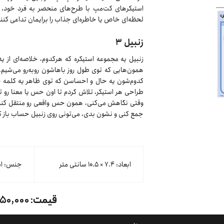
استیکرهای کت‌مپ با طرح‌های منحصر به فرد خود، علا
لحظه‌ای خاص یا خاطره‌ای جذاب را برایمان تداعی کنند
زنبیل ۳
زنبیل یه مجموعه‌ استیکره که هرکدوم، خلاصه‌ای از
همون‌هایی که توی طول روز باهاشون روبه‌رو می‌شیم
کدوم‌شون یه حال و احساسن که توی ظاهر یه کلمه ج
طراحی هر استیکر، تلاش کردم تا اون حس یا معنا رو 
وقتی نگاهش می‌کنی، همون حس واقعی رو منتقل کنه. و
جمع کنی و نشون بدی، می‌تونی روی زنبیل حساب باز ک
ابعاد: ۷.۴ × ۱۰.۵ سانتی متر
جنس: است
قیمت:
۱۵۰,۰۰۰ توما