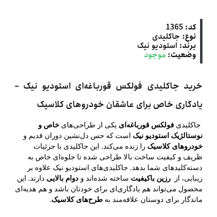
کد:
1365
نوع:
جاکلیدی
برند:
استودیو نیک
وضعیت:
موجود
خرید جاکلیدی فولکس قورباغه‌ای استودیو نیک –
یادگاری خاص برای عاشقان خودروهای کلاسیک
جاکلیدی
فولکس قورباغه‌ای
یکی از طراحی‌های
خاص و
نوستالژیک استودیو نیک
است که حس دل‌نشین دوران قدیم و
خودروهای کلاسیک
را زنده می‌کند. این جاکلیدی با جزئیات
ظریف و کیفیت ساخت بالا طراحی شده تا جلوه‌ای خاص به
دسته‌کلیدهای شما بدهد. جاکلیدی‌های استودیو نیک علاوه بر
زیبایی، از
رزین باکیفیت
ساخته شده‌اند و
دوام بالایی
دارند. این
محصول می‌تواند هم یادگاری‌ای برای خودتان باشد و هم هدیه‌ای
ماندگار برای دوستان علاقه‌مند به
طرح‌های کلاسیک
.