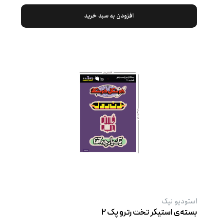
افزودن به سبد خرید
استودیو نیک
بسته‌ی استیکر تخت رترو پک ۲