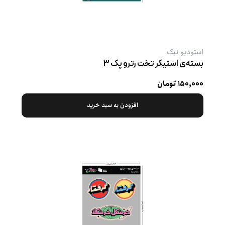
استودیو نیک
بسته‌ی استیکر تخت رترو پک ۳
۱۵۰,۰۰۰ تومان
افزودن به سبد خرید