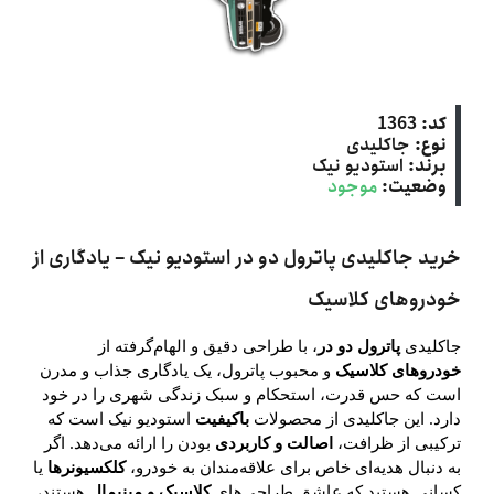
کد:
1363
نوع:
جاکلیدی
برند:
استودیو نیک
وضعیت:
موجود
خرید جاکلیدی پاترول دو در استودیو نیک – یادگاری از
خودروهای کلاسیک
جاکلیدی
پاترول دو در
، با طراحی دقیق و الهام‌گرفته از
خودروهای کلاسیک
و محبوب پاترول، یک یادگاری جذاب و مدرن
است که حس قدرت، استحکام و سبک زندگی شهری را در خود
دارد. این جاکلیدی از محصولات
باکیفیت
استودیو نیک است که
ترکیبی از ظرافت،
اصالت و کاربردی
بودن را ارائه می‌دهد. اگر
به دنبال هدیه‌ای خاص برای علاقه‌مندان به خودرو،
کلکسیونرها
یا
کسانی هستید که عاشق طراحی‌های
کلاسیک و مینیمال
هستند،