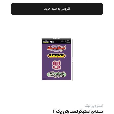
افزودن به سبد خرید
استودیو نیک
بسته‌ی استیکر تخت رترو پک ۲