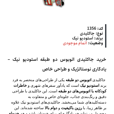
کد:
1356
نوع:
جاکلیدی
برند:
استودیو نیک
وضعیت:
اتمام موجودی
خرید جاکلیدی اتوبوس دو طبقه استودیو نیک –
یادگاری نوستالژیک و طراحی خاص
جاکلیدی
اتوبوس دو طبقه
یکی از طراحی‌های منحصر به فرد
برند
استودیو نیک
است که یادآور سفرهای شهری و
خاطرات
کودکانه با اتوبوس‌های دو طبقه
است. این جاکلیدی با طراحی
دقیق و رنگ‌بندی جذاب، جلوه‌ای خاص و متفاوت به
دسته‌کلیدهای شما می‌بخشد. جاکلیدی‌های استودیو نیک علاوه
بر ظاهر زیبا، با
رزین باکیفیت
و
دوام بالا
ساخته شده‌اند. این
محصول می‌تواند هم یادگاری‌ای برای خودتان باشد و هم
هدیه‌ای