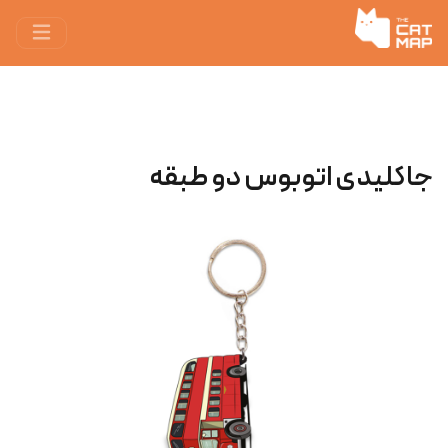
جاکلیدی اتوبوس دو طبقه