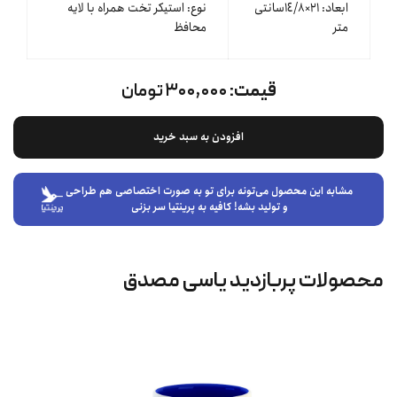
ابعاد: ٢١×١٤/٨سانتی
نوع: استیکر تخت همراه با لایه
متر
محافظ
قیمت:
۳۰۰,۰۰۰ تومان
افزودن به سبد خرید
مشابه این محصول می‌تونه برای تو به صورت اختصاصی هم طراحی
و تولید بشه! کافیه به پرینتیا سر بزنی
محصولات پربازدید یاسی مصدق