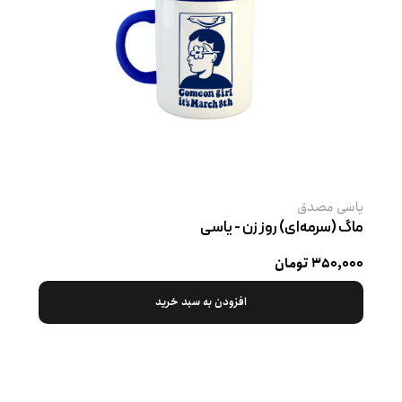
یاسی مصدق
ماگ (سرمه‌ای) روز زن - یاسی
۳۵۰,۰۰۰ تومان
افزودن به سبد خرید