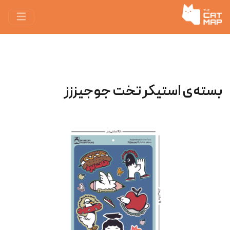
بسته‌ی استیکر تخت جوجیززز