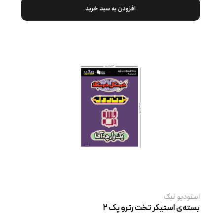
افزودن به سبد خرید
استودیو نیک
بسته‌ی استیکر تخت رترو پک ۲