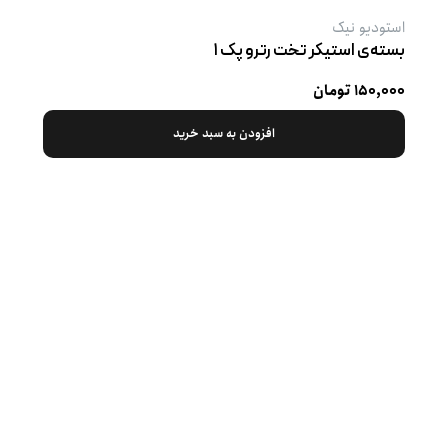
استودیو نیک
بسته‌ی استیکر تخت رترو پک ۱
۱۵۰,۰۰۰ تومان
افزودن به سبد خرید