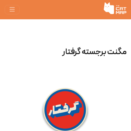
مگنت برجسته گرفتار