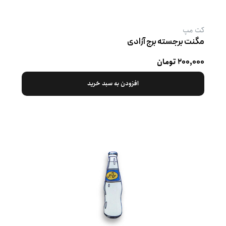
کت‌ مپ
مگنت برجسته برج آزادی
۲۰۰,۰۰۰ تومان
افزودن به سبد خرید