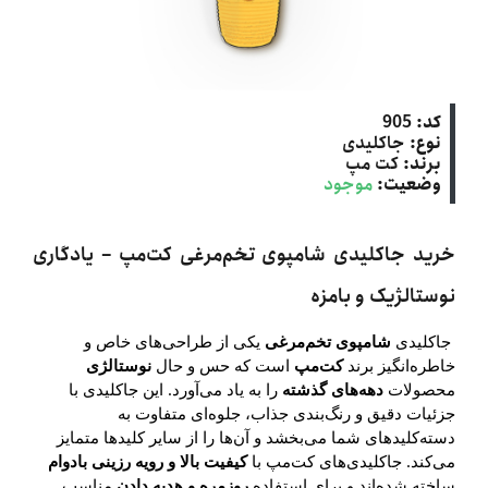
کد:
905
نوع:
جاکلیدی
برند:
کت‌ مپ
وضعیت:
موجود
خرید جاکلیدی شامپوی تخم‌مرغی کت‌مپ – یادگاری
نوستالژیک و بامزه
جاکلیدی
شامپوی تخم‌مرغی
یکی از طراحی‌های خاص و
خاطره‌انگیز برند
کت‌مپ
است که حس و حال
نوستالژی
محصولات
دهه‌های گذشته
را به یاد می‌آورد. این جاکلیدی با
جزئیات دقیق و رنگ‌بندی جذاب، جلوه‌ای متفاوت به
دسته‌کلیدهای شما می‌بخشد و آن‌ها را از سایر کلیدها متمایز
می‌کند. جاکلیدی‌های کت‌مپ با
کیفیت بالا و رویه رزینی بادوام
ساخته شده‌اند و برای استفاده
روزمره و هدیه دادن
مناسب