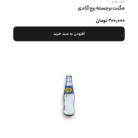
کت‌ مپ
مگنت برجسته برج آزادی
۲۰۰,۰۰۰ تومان
افزودن به سبد خرید