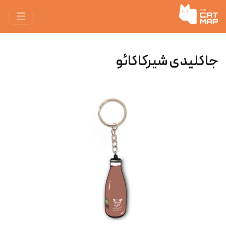
جاکلیدی شیرکاکائو