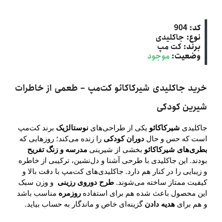
کد:
904
نوع:
جاکلیدی
برند:
کت‌ مپ
وضعیت:
موجود
خرید جاکلیدی شیرکاکائو کت‌مپ – طعمی از خاطرات
شیرین کودکی
جاکلیدی
شیرکاکائو
یکی از طراحی‌های
نوستالژیک
برند کت‌مپ
است که حس و حال
دوران کودکی
را زنده می‌کند؛ روزهایی که
بطری‌های شیرکاکائو
بخشی از شیرینی
مدرسه و زنگ تفریح
بودند. این جاکلیدی با طرحی آشنا و دل‌نشین، ترکیبی از خاطره
و زیبایی را در کنار هم دارد. جاکلیدی‌های کت‌مپ با دقت بالا و
کیفیت ممتاز ساخته می‌شوند.
طرح دوروی رزینی
و وزن سبک
این محصول باعث شده هم برای استفاده
روزمره
مناسب باشد
و هم برای
هدیه دادن
گزینه‌ای خاص و ماندگار به حساب بیاید.