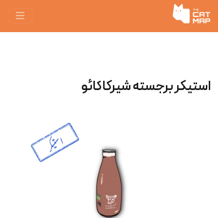
استیکر برجسته شیرکاکائو