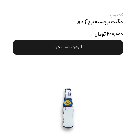
کت‌ مپ
مگنت برجسته برج آزادی
۲۰۰,۰۰۰ تومان
افزودن به سبد خرید