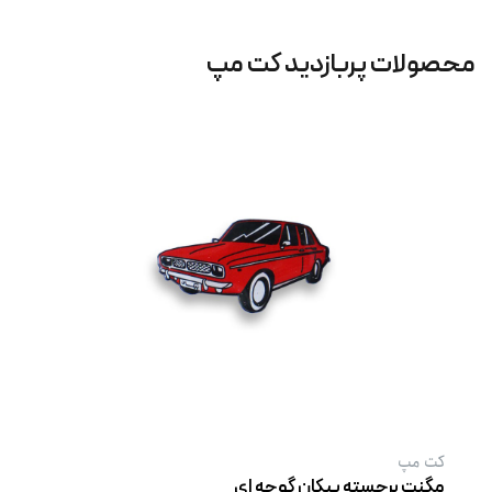
محصولات پربازدید کت‌ مپ
کت‌ مپ
مگنت برجسته پیکان گوجه ‌ای