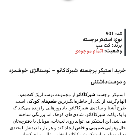
کد:
901
نوع:
استیکر برجسته
برند:
کت‌ مپ
وضعیت:
اتمام موجودی
خرید استیکر برجسته شیرکاکائو – نوستالژی خوشمزه
و دوست‌داشتنی
استیکر برجسته
شیرکاکائو
از مجموعه نوستالژیک
کت‌مپ
،
الهام‌گرفته از یکی از خاطره‌انگیزترین
طعم‌های کودکی
است.
طرح آشنا و ساده‌ی شیرکاکائو، یاد روزهایی را زنده می‌کند که
با یک پاکت شیرکاکائو، شادی‌های کوچک اما پررنگی ساخته
می‌شد. این استیکر می‌تواند روی لپ‌تاپ، موبایل یا دفترچه‌تان
حال‌وهوایی
صمیمی و خاص
ایجاد کند و هر بار با دیدنش لبخندی
به لب بیاورد. استیکر شیرکاکائو انتخابی عالی برای کسانی