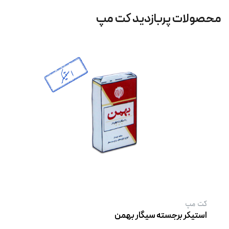
محصولات پربازدید کت‌ مپ
کت‌ مپ
استیکر برجسته سیگار بهمن