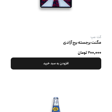
کت‌ مپ
مگنت برجسته برج آزادی
۲۰۰,۰۰۰ تومان
افزودن به سبد خرید