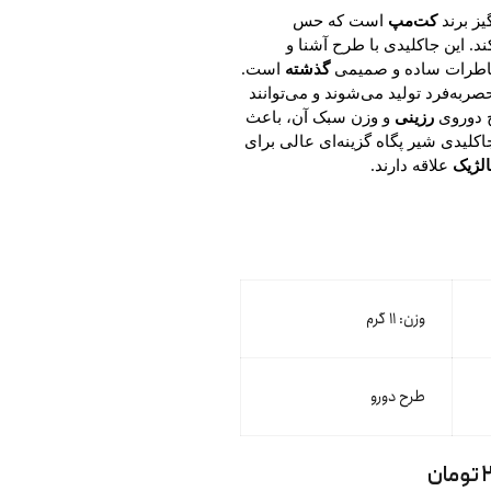
یز برند
کت‌مپ
است که حس
ند. این جاکلیدی با طرح آشنا و
طرات ساده و صمیمی
گذشته
است.
به‌فرد تولید می‌شوند و می‌توانند
ح دوروی
رزینی
و وزن سبک آن، باعث
اکلیدی شیر پگاه گزینه‌ای عالی برای
لژیک
علاقه دارند.
وزن: ۱۱ گرم
طرح دورو
ن