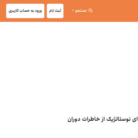
جستجو
ثبت نام
ورود به حساب کاربری
ی نوستالژیک از خاطرات دوران