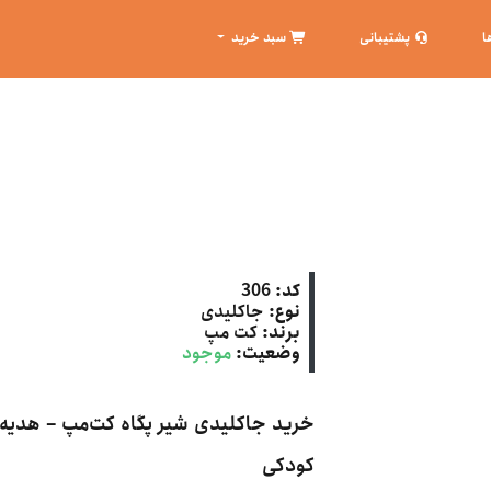
ا
پشتیبانی
سبد خرید
کد:
306
نوع:
جاکلیدی
برند:
کت‌ مپ
وضعیت:
موجود
خرید جاکلیدی شیر پگاه کت‌مپ – هدیه‌ا
کودکی