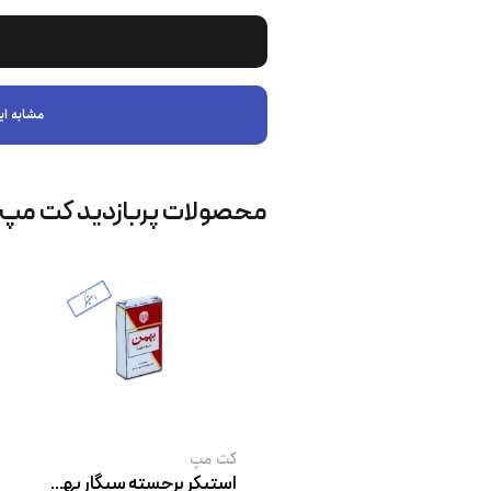
مشابه ای
محصولات پربازدید کت‌ مپ
کت‌ مپ
استیکر برجسته سیگار بهمن