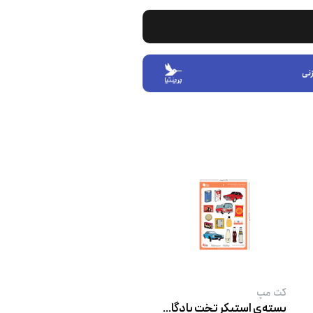
نی
کت‌ مپ
بسته‌ی استیکر تخت یادگاری‌های نوستالژی