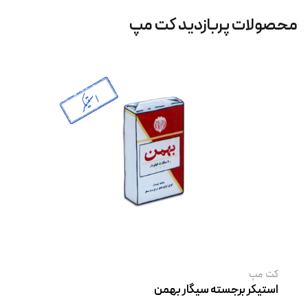
محصولات پربازدید کت‌ مپ
کت‌ مپ
استیکر برجسته سیگار بهمن