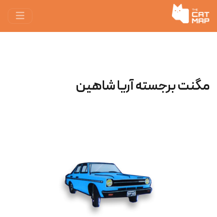
مگنت برجسته آریا شاهین