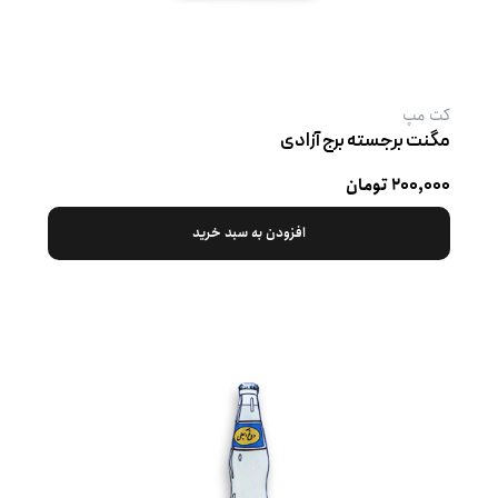
کت‌ مپ
مگنت برجسته برج آزادی
۲۰۰,۰۰۰ تومان
افزودن به سبد خرید