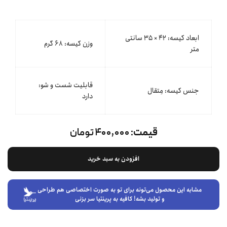
ابعاد کیسه: ۴۲ × ۳۵ سانتی
وزن کیسه: ۶۸ گرم
متر
قابلیت شست و شو:
جنس کیسه: مِتقال
دارد
قیمت:
۴۰۰,۰۰۰ تومان
افزودن به سبد خرید
مشابه این محصول می‌تونه برای تو به صورت اختصاصی هم طراحی
و تولید بشه! کافیه به پرینتیا سر بزنی