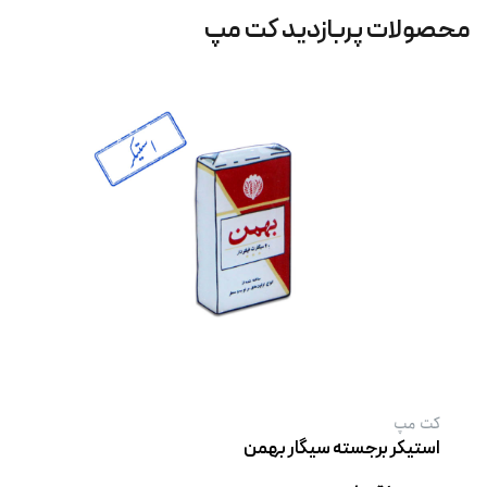
محصولات پربازدید کت‌ مپ
کت‌ مپ
استیکر برجسته سیگار بهمن