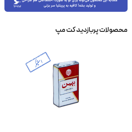
مشابه این محصول می‌تونه برای تو به صورت اختصاصی هم طراحی
و تولید بشه! کافیه به پرینتیا سر بزنی
محصولات پربازدید کت‌ مپ