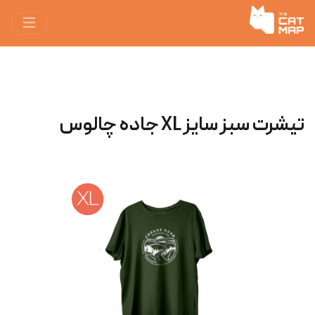
تیشرت سبز سایز XL جاده چالوس