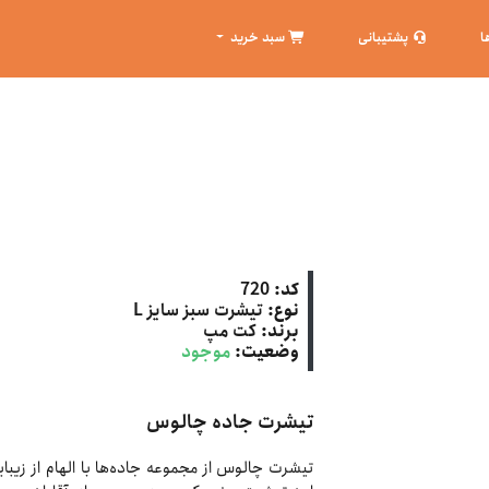
ا
پشتیبانی
سبد خرید
کد:
720
نوع:
تیشرت سبز سایز L
برند:
کت‌ مپ
وضعیت:
موجود
تیشرت جاده چالوس
تیشرت چالوس از مجموعه جاده‌ها با الهام از زی