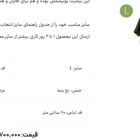
این تیشرت یونیسکس بوده و هم برای آقایان و هم 
سایز مناسب خود را از جدول راهنمای سایز انتخاب 
ارسال این محصول ۱ تا ۲ روز کاری بیشتر از سایر محصولات کت‌مپ زمان می‌برد.
سایز: L
قد آستی
جنس: نخ پنبه
عرض لب
قد لباس: ۷۰ سانتی متر
قیمت:
۱,۷۰۰,۰۰۰ توم