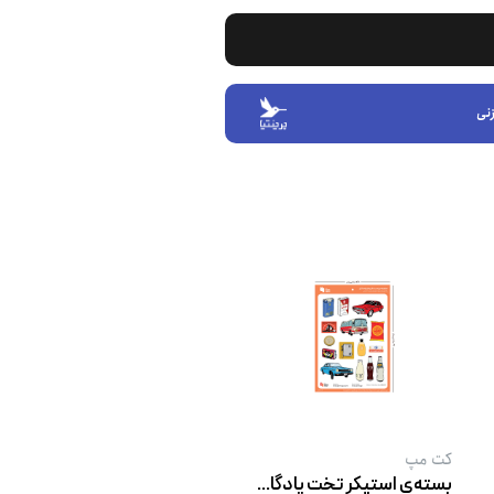
نی
کت‌ مپ
بسته‌ی استیکر تخت یادگاری‌های نوستالژی