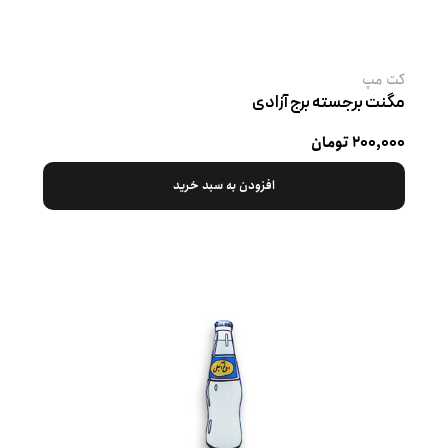
کت‌ مپ
مگنت برجسته برج آزادی
۲۰۰,۰۰۰ تومان
افزودن به سبد خرید