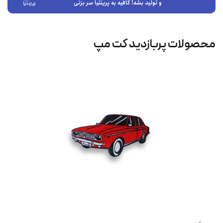
و تولید بشه! کافیه به پرینتیا سر بزنی
محصولات پربازدید کت‌ مپ