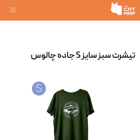
تیشرت سبز سایز S جاده چالوس