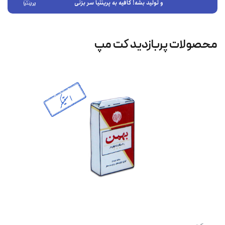
و تولید بشه! کافیه به پرینتیا سر بزنی
محصولات پربازدید کت‌ مپ