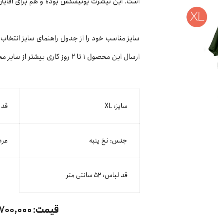
است. این تیشرت یونیسکس بوده و هم برای آقایان 
سایز مناسب خود را از جدول راهنمای سایز انتخاب 
ارسال این محصول ۱ تا ۲ روز کاری بیشتر از سایر محصولات کت‌مپ زمان می‌برد.
سایز: XL
قد آستی
جنس: نخ پنبه
عرض لب
قد لباس: ۵۲ سانتی متر
قیمت:
۱,۷۰۰,۰۰۰ توم