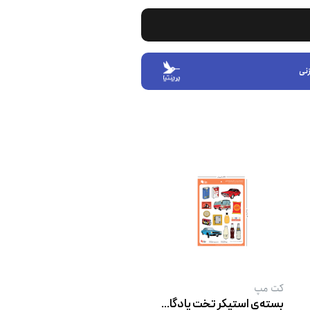
نی
کت‌ مپ
بسته‌ی استیکر تخت یادگاری‌های نوستالژی