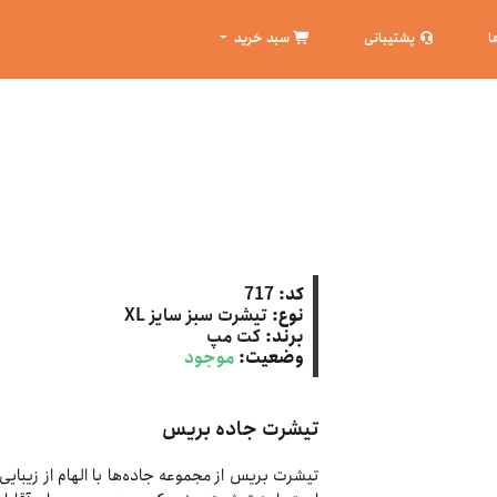
ا
پشتیبانی
سبد خرید
کد:
717
نوع:
تیشرت سبز سایز XL
برند:
کت‌ مپ
وضعیت:
موجود
تیشرت جاده بریس
تیشرت بریس از مجموعه جاده‌ها با الهام از زیبای