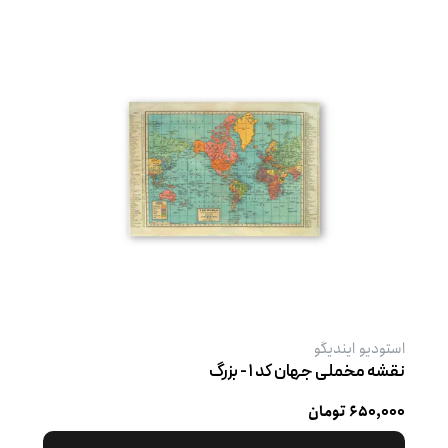
استودیو ایندیگو
نقشه مخملی جهان کد ۱ - بزرگ
۶۵۰,۰۰۰ تومان