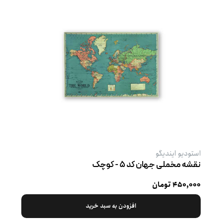
استودیو ایندیگو
نقشه مخملی جهان کد ۵ - کوچک
۴۵۰,۰۰۰ تومان
افزودن به سبد خرید