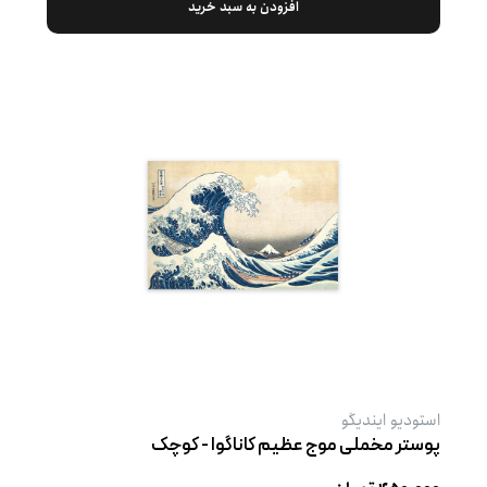
افزودن به سبد خرید
استودیو ایندیگو
پوستر مخملی موج عظیم کاناگوا - کوچک