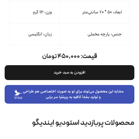
ابعاد: ۵۰ * ۷۰ سانتی‌متر
وزن: ۱۱۲ گرم
جنس: پارچه مخملی
زبان: انگلیسی
قیمت:
۴۵۰,۰۰۰ تومان
افزودن به سبد خرید
مشابه این محصول می‌تونه برای تو به صورت اختصاصی هم طراحی
و تولید بشه! کافیه به پرینتیا سر بزنی
محصولات پربازدید استودیو ایندیگو