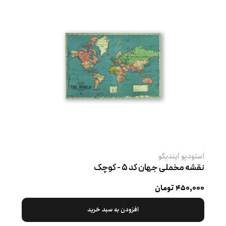
استودیو ایندیگو
نقشه مخملی جهان کد ۵ - کوچک
۴۵۰,۰۰۰ تومان
افزودن به سبد خرید