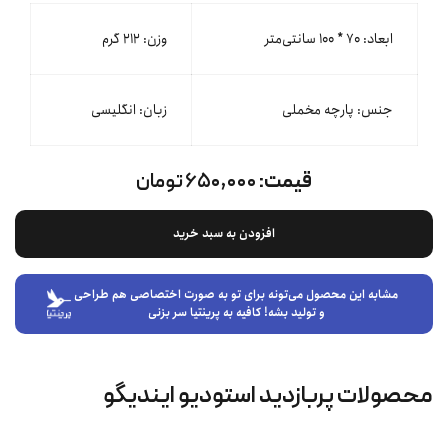
ابعاد: ۷۰ * ۱۰۰ سانتی‌متر
وزن: ۲۱۲ گرم
جنس: پارچه مخملی
زبان: انگلیسی
قیمت:
۶۵۰,۰۰۰ تومان
افزودن به سبد خرید
مشابه این محصول می‌تونه برای تو به صورت اختصاصی هم طراحی
و تولید بشه! کافیه به پرینتیا سر بزنی
محصولات پربازدید استودیو ایندیگو