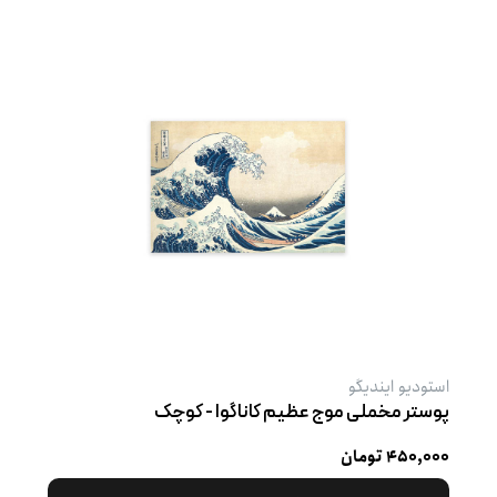
استودیو ایندیگو
پوستر مخملی موج عظیم کاناگوا - کوچک
۴۵۰,۰۰۰ تومان