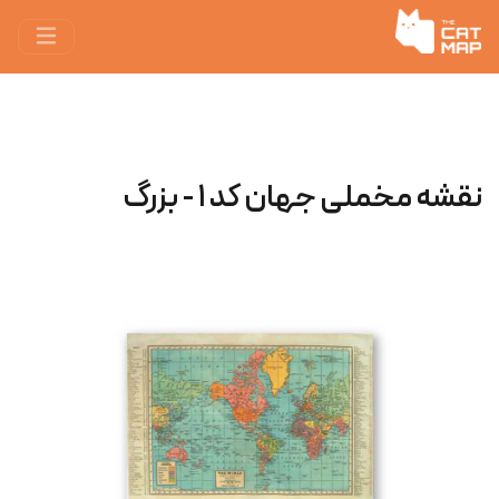
نقشه مخملی جهان کد ۱ - بزرگ