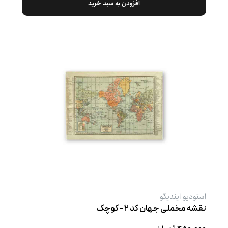
افزودن به سبد خرید
استودیو ایندیگو
نقشه مخملی جهان کد ۲ - کوچک