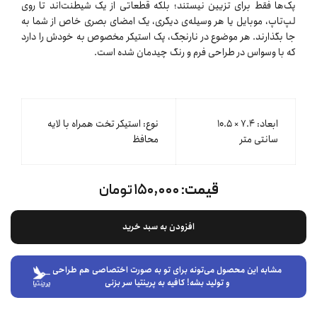
پک‌ها فقط برای تزیین نیستند؛ بلکه قطعاتی از یک شیطنت‌اند تا روی
لپ‌تاپ، موبایل یا هر وسیله‌ی دیگری، یک امضای بصری خاص از شما به
جا بگذارند. هر موضوع در نارنجگ، پک استیکر مخصوص به خودش را دارد
که با وسواس در طراحی فرم و رنگ چیدمان شده است.
ابعاد: ۷.۴ × ۱۰.۵
نوع: استیکر تخت همراه با لایه
سانتی متر
محافظ
قیمت:
۱۵۰,۰۰۰ تومان
افزودن به سبد خرید
مشابه این محصول می‌تونه برای تو به صورت اختصاصی هم طراحی
و تولید بشه! کافیه به پرینتیا سر بزنی