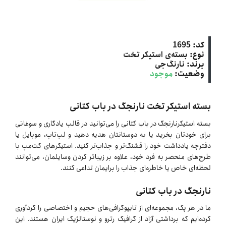
کد:
1695
نوع:
بسته‌ی استیکر تخت
برند:
نارنگ‌جی
وضعیت:
موجود
بسته استیکر تخت نارنجگ در باب کتانی
بسته استیکرنارنجگ در باب کتانی را می‌توانید در قالب یادگاری و سوغاتی
برای خودتان بخرید یا به دوستانتان هدیه دهید و لپ‌تاپ، موبایل یا
دفترچه یادداشت خود را قشنگ‌تر و جذاب‌تر کنید. استیکرهای کت‌مپ با
طرح‌های منحصر به فرد خود، علاوه بر زیباتر کردن وسایلمان، می‌توانند
لحظه‌ای خاص یا خاطره‌ای جذاب را برایمان تداعی کنند.
نارنجگ در باب کتانی
ما در هر پک، مجموعه‌ای از تایپوگرافی‌های حجیم و اختصاصی را گردآوری
کرده‌ایم که برداشتی آزاد از گرافیک رترو و نوستالژیک ایران هستند. این