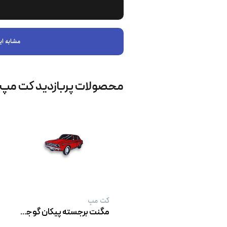
مشابه ای
محصولات پربازدید کت‌ مپ
کت‌ مپ
مگنت برجسته پیکان گوجه ‌ای