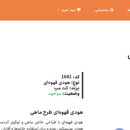
ا
پشتیبانی
سبد خرید
کد:
1641
نوع:
هودی قهوه‌ای
برند:
کت‌ مپ
وضعیت:
موجود
هودی قهوه‌ای طرح ماهی
هودی قهوه‌ای با طراحی خاص ماهی و لوگوی کت‌مپ، 
هودی یونیسکس بوده و برای استفاده خانم‌ها و آقایان