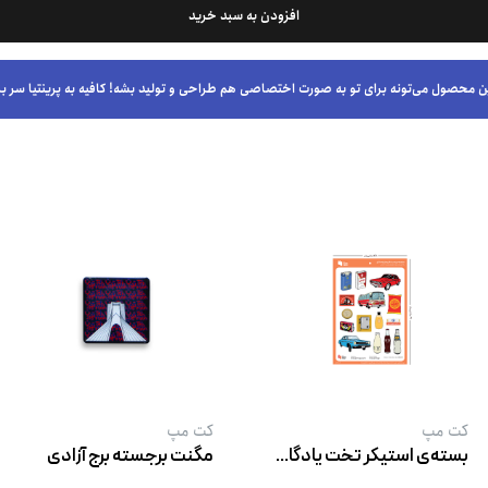
افزودن به سبد خرید
ن محصول می‌تونه برای تو به صورت اختصاصی هم طراحی و تولید بشه! کافیه به پرینتیا سر بز
کت‌ مپ
کت‌ مپ
بسته‌ی استیکر تخت یادگاری‌های نوستالژی
مگنت برجسته برج آزادی