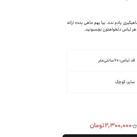
یگیری یادم نده، بیا بهم ماهی بده» ارائه
یا هر لباس دلخواهتون بچسبونید.
قد لباس: ۷۰سانتی‌متر
سایز: کوچک
۲,۳۰۰,۰۰۰ تومان