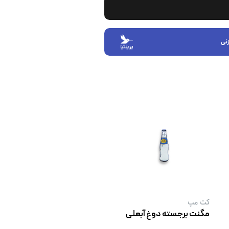
نی
کت‌ مپ
مگنت برجسته دوغ آبعلی