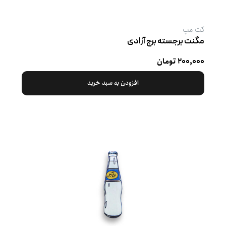
کت‌ مپ
مگنت برجسته برج آزادی
۲۰۰,۰۰۰ تومان
افزودن به سبد خرید