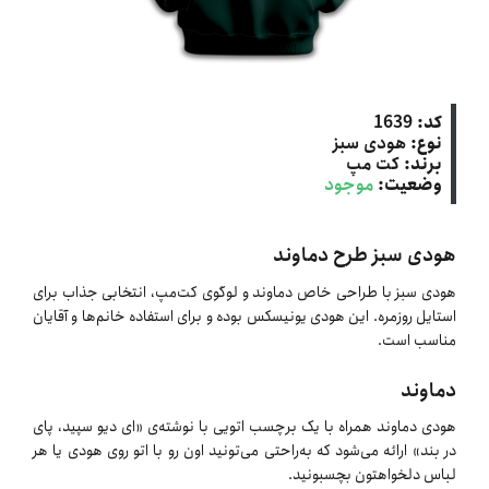
کد:
1639
نوع:
هودی سبز
برند:
کت‌ مپ
وضعیت:
موجود
هودی سبز طرح دماوند
هودی سبز با طراحی خاص دماوند و لوگوی کت‌مپ، انتخابی جذاب برای
استایل روزمره. این هودی یونیسکس بوده و برای استفاده خانم‌ها و آقایان
مناسب است.
دماوند
هودی دماوند همراه با یک برچسب اتویی با نوشته‌ی «ای دیو سپید، پای
در بند» ارائه می‌شود که به‌راحتی می‌تونید اون رو با اتو روی هودی یا هر
لباس دلخواهتون بچسبونید.