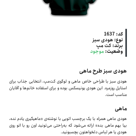
کد:
1637
نوع:
هودی سبز
برند:
کت‌ مپ
وضعیت:
موجود
هودی سبز طرح ماهی
هودی سبز با طراحی خاص ماهی و لوگوی کت‌مپ، انتخابی جذاب برای
استایل روزمره. این هودی یونیسکس بوده و برای استفاده خانم‌ها و آقایان
مناسب است.
ماهی
هودی ماهی همراه با یک برچسب اتویی با نوشته‌ی «ماهیگیری یادم نده،
بیا بهم ماهی بده» ارائه می‌شود که به‌راحتی می‌تونید اون رو با اتو روی
هودی یا هر لباس دلخواهتون بچسبونید.