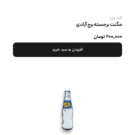
کت‌ مپ
مگنت برجسته برج آزادی
۲۰۰,۰۰۰ تومان
افزودن به سبد خرید