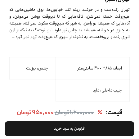
تهران زنده‌ست و در حرکت. ریتم تند خیابون‌ها، بوق ماشین‌هایی که
هیچ‌وقت خسته نمی‌شن، کافه‌هایی که تا دیروقت روشن می‌مونن، و
آدم‌هایی که همیشه تو راهن. یه شهر که هیچ‌وقت سکوت نمی‌کنه، همیشه
یه چیزی در جریانه، همیشه یه جایی نور داره. این توت‌بگ یه تیکه از اون
انرژیِ زنده و بی‌وقفه‌ست، یه نشونه از شهری که هیچ‌وقت آروم نمی‌گیره...
ابعاد: ٣٨/۵ × ۴۰ سانتی‌متر
جنس: برزنت
جیب داخلی: دارد
قیمت:
۱,۲۰۰,۰۰۰ تومان
۹۵۰,۰۰۰ تومان
افزودن به سبد خرید