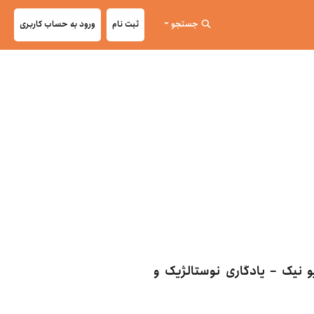
جستجو
ثبت نام
ورود به حساب کاربری
 نیک – یادگاری نوستالژیک و