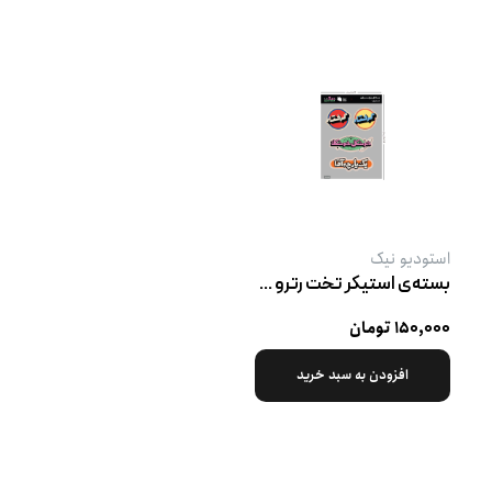
استودیو نیک
بسته‌ی استیکر تخت رترو پک ۱
۱۵۰,۰۰۰ تومان
افزودن به سبد خرید