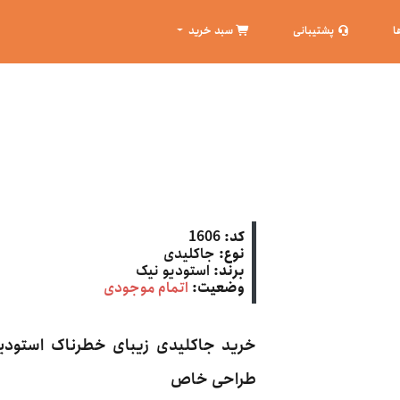
ا
پشتیبانی
سبد خرید
کد:
1606
نوع:
جاکلیدی
برند:
استودیو نیک
وضعیت:
اتمام موجودی
خرید جاکلیدی زیبای خطرناک استودیو
طراحی خاص