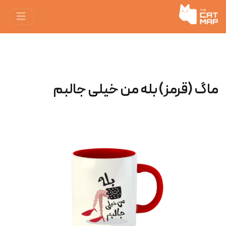
ماگ (قرمز) بله من خيلى جالبم