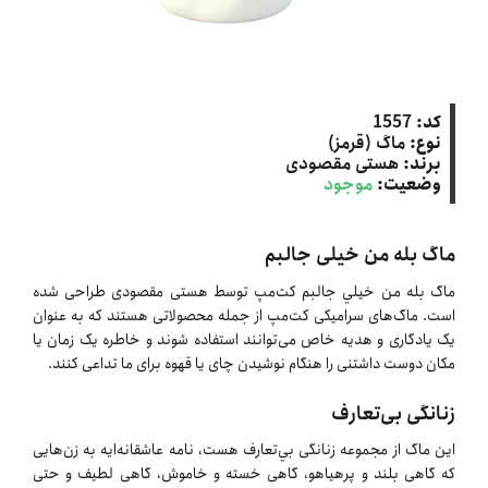
کد:
1557
نوع:
ماگ (قرمز)
برند:
هستی مقصودی
وضعیت:
موجود
ماگ بله من خيلى جالبم
ماگ بله من خيلي جالبم کت‌مپ توسط هستی مقصودی طراحی شده
است. ماگ‌های سرامیکی کت‌مپ از جمله محصولاتی هستند که به عنوان
یک یادگاری و هدیه خاص می‌توانند استفاده شوند و خاطره یک زمان یا
مکان دوست داشتنی را هنگام نوشیدن چای یا قهوه برای ما تداعی کنند.
زنانگی بی‌تعارف
این ماگ از مجموعه زنانگى بي‌تعارف هست، نامه‌ عاشقانه‌ایه به زن‌هایی
که گاهی بلند و پرهیاهو، گاهی خسته و خاموش، گاهی لطیف و حتی