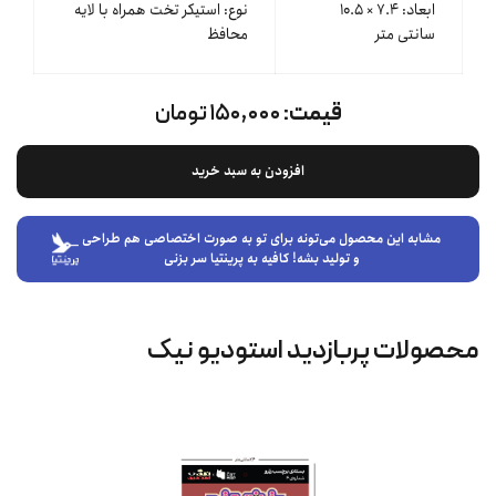
ابعاد: ۷.۴ × ۱۰.۵
نوع: استیکر تخت همراه با لایه
سانتی متر
محافظ
قیمت:
۱۵۰,۰۰۰ تومان
افزودن به سبد خرید
مشابه این محصول می‌تونه برای تو به صورت اختصاصی هم طراحی
و تولید بشه! کافیه به پرینتیا سر بزنی
محصولات پربازدید استودیو نیک