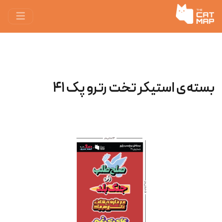
بسته‌ی استیکر تخت رترو پک ۴۱