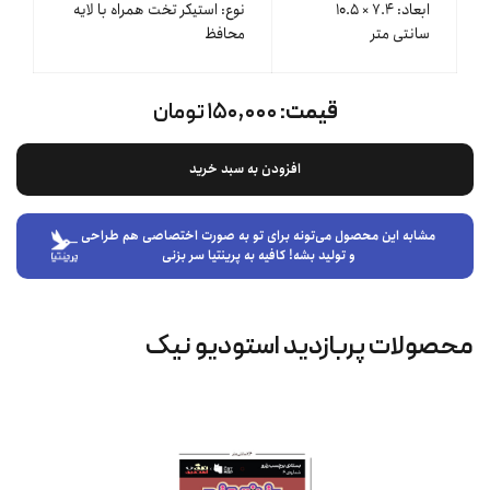
ابعاد: ۷.۴ × ۱۰.۵
نوع: استیکر تخت همراه با لایه
سانتی متر
محافظ
قیمت:
۱۵۰,۰۰۰ تومان
افزودن به سبد خرید
مشابه این محصول می‌تونه برای تو به صورت اختصاصی هم طراحی
و تولید بشه! کافیه به پرینتیا سر بزنی
محصولات پربازدید استودیو نیک