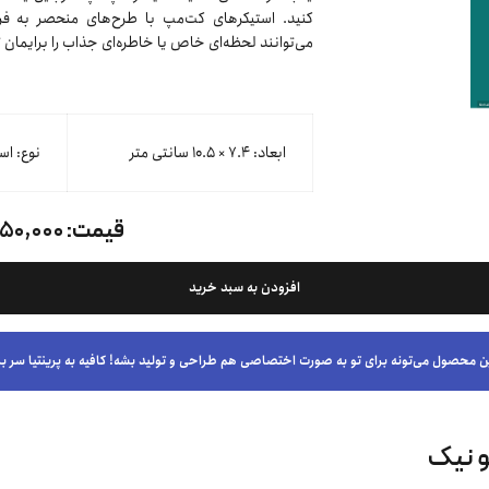
کنید. استیکرهای کت‌مپ با طرح‌های منحصر به فرد 
می‌توانند لحظه‌ای خاص یا خاطره‌ای جذاب را برایمان ت
ابعاد: ۷.۴ × ۱۰.۵ سانتی متر
نوع: اس
قیمت:
۱۵۰,۰۰۰ توما
افزودن به سبد خرید
ن محصول می‌تونه برای تو به صورت اختصاصی هم طراحی و تولید بشه! کافیه به پرینتیا سر بز
و نیک