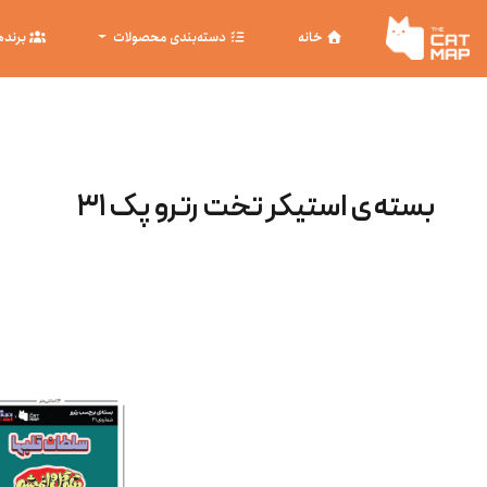
خانه
دسته‌بندی محصولات
برنده
بسته‌ی استیکر تخت رترو پک ۳۱