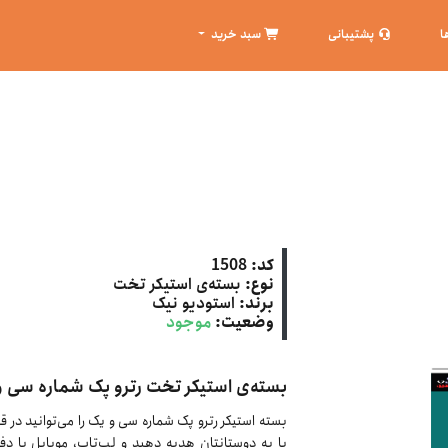
ا
پشتیبانی
سبد خرید
کد:
1508
نوع:
بسته‌ی استیکر تخت
برند:
استودیو نیک
وضعیت:
موجود
بسته‌ی استیکر تخت رترو پک شماره سی و
بسته استیکر رترو پک شماره سی و یک را می‌توانید در 
یا به دوستانتان هدیه دهید و لپ‌تاپ، موبایل یا دف