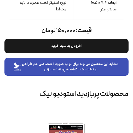
ابعاد: ۷.۴ × ۱۰.۵
نوع: استیکر تخت همراه با لایه
سانتی متر
محافظ
قیمت:
۱۵۰,۰۰۰ تومان
افزودن به سبد خرید
مشابه این محصول می‌تونه برای تو به صورت اختصاصی هم طراحی
و تولید بشه! کافیه به پرینتیا سر بزنی
محصولات پربازدید استودیو نیک