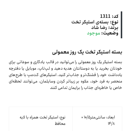
کد:
1311
نوع:
بسته‌ی استیکر تخت
برند:
رضا شاد
وضعیت:
موجود
بسته استیکر تخت یک روز معمولی
بسته استیکر یک روز معمولی را می‌توانید در قالب یادگاری و سوغاتی برای
خودتان بخرید یا به دوستانتان هدیه دهید و لپ‌تاپ، موبایل یا دفترچه
یادداشت خود را قشنگ‌تر و جذاب‌تر کنید. استیکرهای کت‌مپ با طرح‌های
منحصر به فرد خود، علاوه بر زیباتر کردن وسایلمان، می‌توانند لحظه‌ای
خاص یا خاطره‌ای جذاب را برایمان تداعی کنند
ابعاد: سانتی‌متر۱۰/۵ ×
نوع: استیکر تخت همراه با لایه
۱۴/٨
محافظ