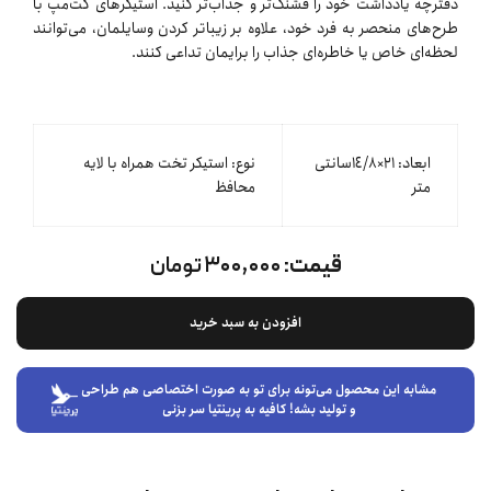
دفترچه یادداشت خود را قشنگ‌تر و جذاب‌تر کنید. استیکرهای کت‌مپ با
طرح‌های منحصر به فرد خود، علاوه بر زیباتر کردن وسایلمان، می‌توانند
لحظه‌ای خاص یا خاطره‌ای جذاب را برایمان تداعی کنند.
ابعاد: ٢١×١٤/٨سانتی
نوع: استیکر تخت همراه با لایه
متر
محافظ
قیمت:
۳۰۰,۰۰۰ تومان
افزودن به سبد خرید
مشابه این محصول می‌تونه برای تو به صورت اختصاصی هم طراحی
و تولید بشه! کافیه به پرینتیا سر بزنی