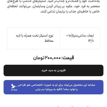
یادداشت خود را قشنگ‌تر و جذاب‌تر کنید. استیکرهای کت‌مپ با طرح‌های
منحصر به فرد خود، علاوه بر زیباتر کردن وسایلمان، می‌توانند لحظه‌ای
خاص یا خاطره‌ای جذاب را برایمان تداعی کنند.
ابعاد: سانتی‌متر۱۰/۵ ×
نوع: استیکر تخت همراه با لایه
۱۴/٨
محافظ
قیمت:
۲۰۰,۰۰۰ تومان
افزودن به سبد خرید
مشابه این محصول می‌تونه برای تو به صورت اختصاصی هم طراحی
و تولید بشه! کافیه به پرینتیا سر بزنی