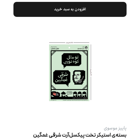
افزودن به سبد خرید
پاییز موسوی
بسته‌ی استیکر تخت پیکسل‌آرت شرقی غمگین