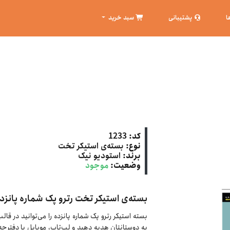
ا
پشتیبانی
سبد خرید
کد:
1233
نوع:
بسته‌ی استیکر تخت
برند:
استودیو نیک
وضعیت:
موجود
بسته‌ی استیکر تخت رترو پک شماره پانزد
بسته استیکر رترو پک شماره پانزده را می‌توانید در قا
به دوستانتان هدیه دهید و لپ‌تاپ، موبایل یا دفترچه