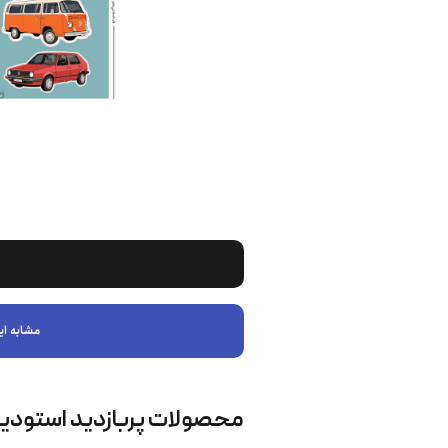
مشابه ای
محصولات پربازدید استودی