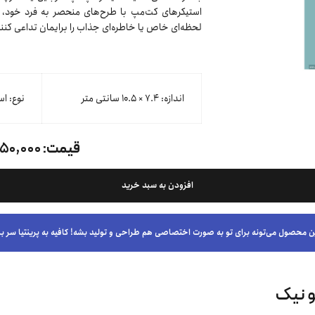
استیکرهای کت‌مپ با طرح‌های منحصر به فرد خود، علا
لحظه‌ای خاص یا خاطره‌ای جذاب را برایمان تداعی کنند
اندازه: ۷.۴ × ۱۰.۵ سانتی متر
نوع: اس
قیمت:
۱۵۰,۰۰۰ توما
افزودن به سبد خرید
ن محصول می‌تونه برای تو به صورت اختصاصی هم طراحی و تولید بشه! کافیه به پرینتیا سر بز
و نیک