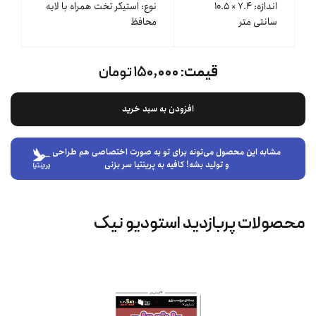
اندازه: ۷.۴ × ۱۰.۵
نوع: استیکر تخت همراه با لایه
سانتی متر
محافظ
قیمت:
۱۵۰,۰۰۰ تومان
افزودن به سبد خرید
مشابه این محصول می‌تونه برای تو به صورت اختصاصی هم طراحی
و تولید بشه! کافیه به پرینتیا سر بزنی
محصولات پربازدید استودیو نیک