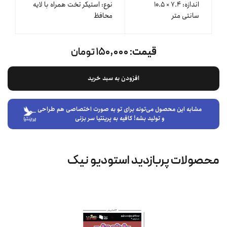
اندازه: ۷.۴ × ۱۰.۵
نوع: استیکر تخت همراه با لایه
سانتی متر
محافظ
قیمت:
۱۵۰,۰۰۰ تومان
افزودن به سبد خرید
مشابه این محصول می‌تونه برای تو به صورت اختصاصی هم طراحی
و تولید بشه! کافیه به پرینتیا سر بزنی
محصولات پربازدید استودیو نیک