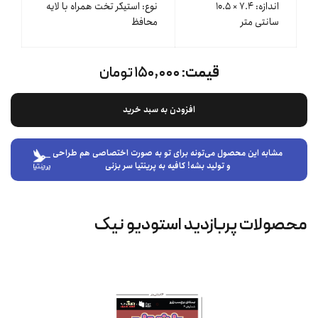
اندازه: ۷.۴ × ۱۰.۵
نوع: استیکر تخت همراه با لایه
سانتی متر
محافظ
قیمت:
۱۵۰,۰۰۰ تومان
افزودن به سبد خرید
مشابه این محصول می‌تونه برای تو به صورت اختصاصی هم طراحی
و تولید بشه! کافیه به پرینتیا سر بزنی
محصولات پربازدید استودیو نیک