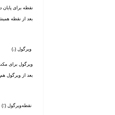
نقطه برای پایان د
بعد از نقطه همیشه یک فاص
ویرگول (،)
ویرگول برای مکث 
بعد از ویرگول هم یه فاصله
نقطه‌ویرگول (؛)