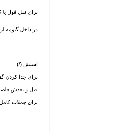
برای نقل قول یا 
در داخل گیومه از هر 
اسلش (/)
برای جدا کردن گزین
قبل و بعدش فاصله (Space) نذ
برای جملات کامل ا