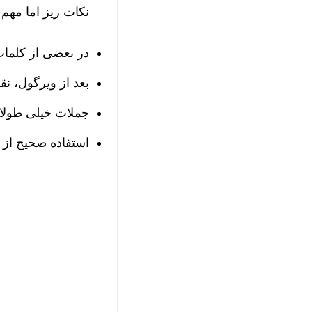
نکات ریز اما مهم
در بعضی از کلمات
بعد از ویرگول، نقط
جملات خیلی طولان
استفاده صحیح از خ