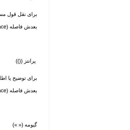
برای نقل قول مست
بعدش فاصله (Space) بذارید.
پرانتز (())
برای توضیح یا اط
بعدش فاصله (Space) فراموش نشه.
گیومه (« »)