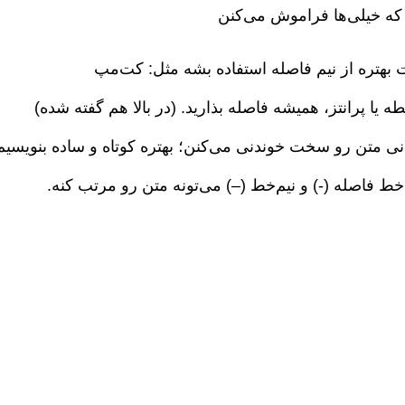
 که خیلی‌ها فراموش می‌کنن
 بهتره از نیم فاصله استفاده بشه مثل: کت‌مپ
ه یا پرانتز، همیشه فاصله بذارید. (در بالا هم گفته شده)
ی متن رو سخت خوندنی می‌کنن؛ بهتره کوتاه و ساده بنویسیم
ط فاصله (-) و نیم‌خط (–) می‌تونه متن رو مرتب کنه.