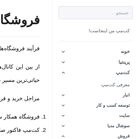
فروشگاه
کت‌مپ من اینجاست!
فرآیند فروشگاه‌ه
خونه
پرینتیا
کت‌مپ
حیاتی‌ترین مسیر
معرفی کت‌مپ
انبار
مراحل خرید و فر
توسعه کسب و کار
سایت
فروشگاه همکار س
سوشال مدیا
کت‌مپ فاکتور صاد
فروش