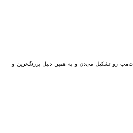
 فروشگاه‌های همکار بیش از ۷۰٪ کل فروش کت‌مپ رو تشکیل می‌دن و به همین دلیل پررنگ‌ترین و