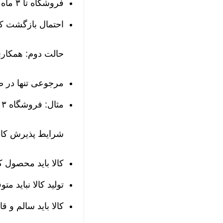
فروشگاه تا ۳ ماه پس از آخرین فاکتور میتونه کالا رو مرجوع کنه.
احتمال بازگشت کال
حالت دوم: همکار
مرجوعی تنها در 
مثال: فروشگاه ۳ میلیون تومان مرجوعی میده و همزمان ۸ میلیون تومان سفارش جدید ثبت می‌کنه.
شرایط پذیرش کال
کالا باید محصول 
تولید کالا نباید م
کالا باید سالم و 