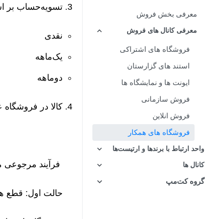
تسویه‌حساب بر ا
معرفی بخش فروش
معرفی کانال های فروش
نقدی
فروشگاه های اشتراکی
یک‌ماهه
استند های گزارستان
دوماهه
ایونت ها و نمایشگاه ها
فروش سازمانی
کالا در فروشگاه 
فروش انلاین
فروشگاه های همکار
واحد ارتباط با برندها و ارتیست‌ها
فرآیند مرجوعی 
کانال ها
گروه کت‌مپ
حالت اول: قطع ه