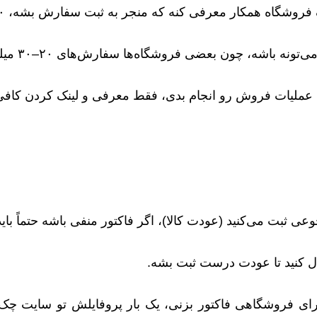
مکار معرفی کنه که منجر به ثبت سفارش بشه، ۱۰٪ از فاکتور اولین سفارش به او تعلق می‌گیره.
ه باشه، چون بعضی فروشگاه‌ها سفارش‌های ۲۰–۳۰ میلیون تومانی دارن.
عملیات فروش رو انجام بدی، فقط معرفی و لینک کردن کاف
ی ثبت می‌کنید (عودت کالا)، اگر فاکتور منفی باشه حتماً باید
ای فروشگاهی فاکتور بزنی، یک بار پروفایلش تو سایت چک 