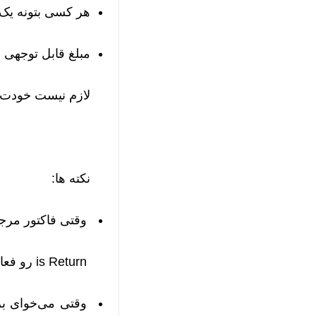
هر کسی بتونه یک فروشگاه ه
مبلغ قابل توجهی می‌تون
لازم نیست خودت 
نکته ها:
وقتی فاکتور مرجوع
is Return رو فعال کنید تا عودت درست ثبت بشه.
وقتی می‌خوای بر