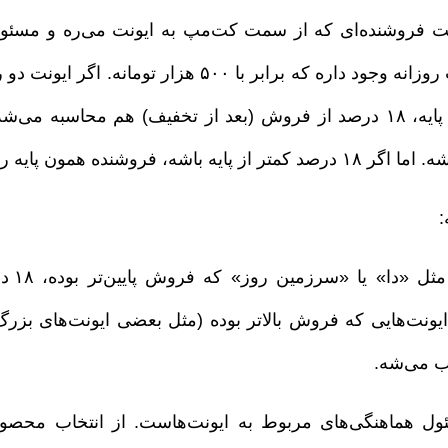
خت فروشنده‌ای که از سمت کت‌مپ به ایونت می‌ره و م
داره. یک پایه ثابت روزانه وجود داره که براب
ده همون پایه روزانه رو دریافت می‌کنه.
:
توی 
 می‌شه.
ل هماهنگی‌های مربوط به ایونت‌هاست. از انتخاب محصو