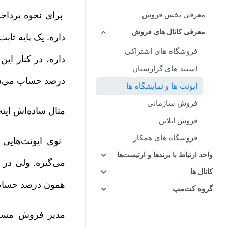
معرفی بخش فروش
برای نحوه پردا
معرفی کانال های فروش
فروشگاه های اشتراکی
استند های گزارستان
درصد حساب می‌شه. اما اگر ۱۸ درصد کمتر از پایه باشه، فروشن
ایونت ها و نمایشگاه ها
فروش سازمانی
مثال ساده‌اش اینه
فروش انلاین
فروشگاه های همکار
واحد ارتباط با برندها و ارتیست‌ها
کانال ها
همون درصد حساب
گروه کت‌مپ
مدیر فروش مسئو