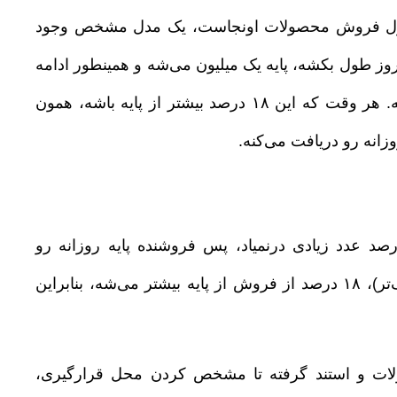
سئول فروش محصولات اونجاست، یک مدل مشخص وجود
ر با ۵۰۰ هزار تومانه. اگر ایونت دو روز طول بکشه، پایه یک میلیون می‌شه و همینطور ادامه
داره، در کنار این پایه، ۱۸ درصد از فروش (بعد از تخفیف) هم محاسبه می‌شه. هر وقت که این ۱۸ درصد بیشتر از پایه باشه، همون
ایونت‌هایی مثل «دا» یا «سرزمین روز» که فروش پایین‌تر بوده، ۱۸ درصد عدد زیادی درنمیاد، پس فروشنده پایه روزانه رو
می‌گیره. ولی در ایونت‌هایی که فروش بالاتر بوده (مثل بعضی ایونت‌های بزرگ‌تر)، ۱۸ درصد از فروش از پایه بیشتر می‌شه، بنابراین
لات و استند گرفته تا مشخص کردن محل قرارگیری،