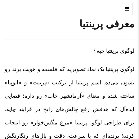
معرفی پرینتیا
لوگوی پرینتیا چیه؟
لوگوی پرینتیا یک نماد تصویریه که فلسفه و هویت برند رو
نشون می‌ده. اسم پرینتیا از ترکیب «پرینت» و «اتوپیا»
ساخته شده و معنای «آرمانشهر چاپ» رو داره؛ فضایی
ایده‌آل که هدفش رفع چالش‌های رایج در فرایند چاپه.
برای طراحی لوگو، پرینتیا «مرغ مگس‌خوار» رو انتخاب
کرده؛ پرنده‌ای که با سرعت، دقت و بال‌های رنگارنگش