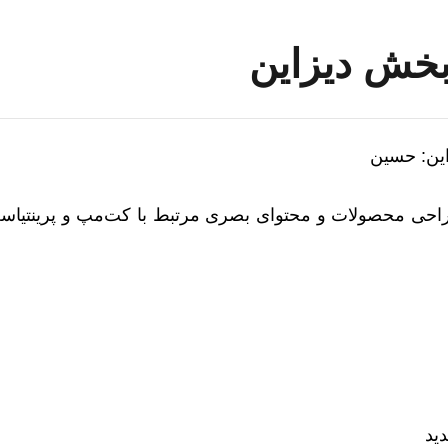
خش دیزاین
ین: حسین
ی محصولات و محتوای بصری مرتبط با کت‌مپ و پرینتیاست 
ید