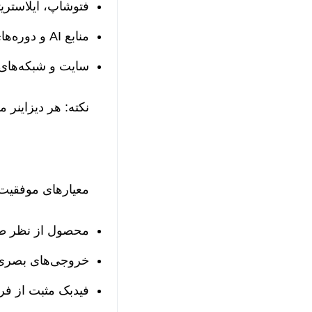
فتوشاپ، ایلاستریت
منابع AI و دوره‌های آموزشی آنلاین برای توسعه مهارت‌ها
سایت و شبکه‌های 
نکته: هر دیزاینر م
معیارهای موفقیت
محصول از نظر طر
خروجی‌های بصری 
فیدبک مثبت از فر